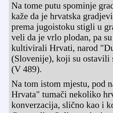
Na tome putu spominje gra
kaže da je hrvatska gradjevi
prema jugoistoku stigli u gr
veli da je vrlo plodan, pa su 
kultivirali Hrvati, narod "D
(Slovenije), koji su ostavili
(V 489).
Na tom istom mjestu, pod n
Hrvata" tumači nekoliko hrva
konverzacija, slično kao i k