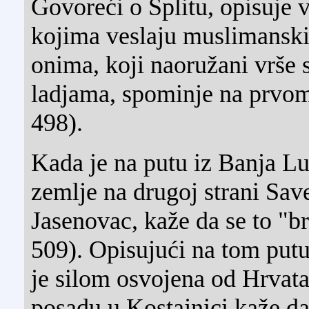
Govoreći o Splitu, opisuje ve
kojima veslaju muslimanski
onima, koji naoružani vrše 
ladjama, spominje na prvo
498).
Kada je na putu iz Banja L
zemlje na drugoj strani Save
Jasenovac, kaže da se to "br
509). Opisujući na tom putu
je silom osvojena od Hrvata
posadu u Kostajnici kaže da 