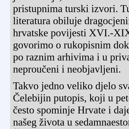
pristupnima turski izvori. T
literatura obiluje dragocje
hrvatske povijesti XVI.-XIX.
govorimo o rukopisnim dok
po raznim arhivima i u pri
neproučeni i neobjavljeni.
Takvo jedno veliko djelo sv
Čelebijin putopis, koji u peto
često spominje Hrvate i daj
našeg života u sedamnaesto