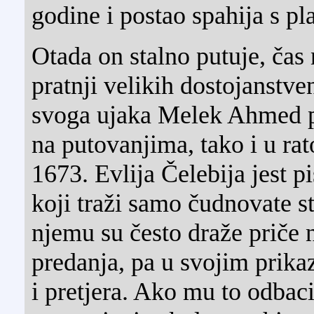
godine i postao spahija s p
Otada on stalno putuje, čas 
pratnji velikih dostojanstv
svoga ujaka Melek Ahmed pa
na putovanjima, tako i u ra
1673. Evlija Čelebija jest pi
koji traži samo čudnovate st
njemu su često draže priče 
predanja, pa u svojim prika
i pretjera. Ako mu to odbac