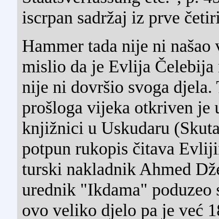
iscrpan sadržaj iz prve četir
Hammer tada nije ni našao v
mislio da je Evlija Čelebij
nije ni dovršio svoga djela
prošloga vijeka otkriven je 
knjižnici u Uskudaru (Skuta
potpun rukopis čitava Evliji
turski nakladnik Ahmed Dže
urednik "Ikdama" poduzeo 
ovo veliko djelo pa je već 1