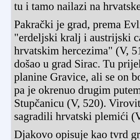
tu i tamo nailazi na hrvatske
Pakrački je grad, prema Evli
"erdeljski kralj i austrijski 
hrvatskim hercezima" (V, 51
došao u grad Sirac. Tu prije
planine Gravice, ali se on b
pa je okrenuo drugim putem
Stupčanicu (V, 520). Virovit
sagradili hrvatski plemići (
Djakovo opisuje kao tvrd gra