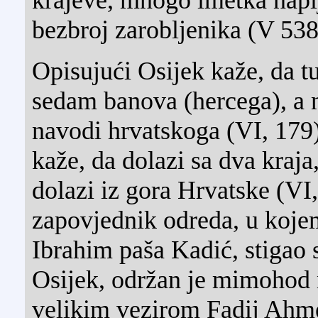
bezbroj zarobljenika (V 538
Opisujući Osijek kaže, da tu
sedam banova (hercega), a 
navodi hrvatskoga (VI, 179)
kaže, da dolazi sa dva kraja
dolazi iz gora Hrvatske (VI
zapovjednik odreda, u kojem
Ibrahim paša Kadić, stigao
Osijek, održan je mimohod 
velikim vezirom Fadij Ah