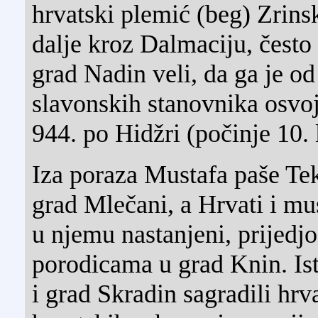
hrvatski plemić (beg) Zrinsk
dalje kroz Dalmaciju, često
grad Nadin veli, da ga je od
slavonskih stanovnika osvo
944. po Hidžri (počinje 10. 
Iza poraza Mustafa paše Tek
grad Mlečani, a Hrvati i mu
u njemu nastanjeni, prijedj
porodicama u grad Knin. Ist
i grad Skradin sagradili hrva