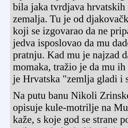
bila jaka tvrdjava hrvatskih
zemalja. Tu je od djakovač
koji se izgovarao da ne pri
jedva isposlovao da mu dad
pratnju. Kad mu je najzad da
momaka, tražio je da mu ih št
je Hrvatska "zemlja gladi i 
Na putu banu Nikoli Zrins
opisuje kule-motrilje na Mur
kaže, s koje god se strane po