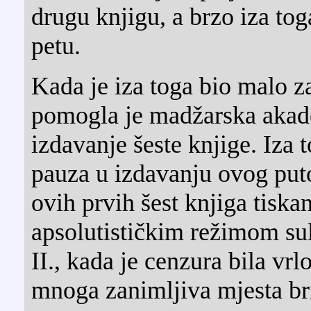
drugu knjigu, a brzo iza toga
petu.
Kada je iza toga bio malo z
pomogla je madžarska akad
izdavanje šeste knjige. Iza t
pauza u izdavanju ovog putop
ovih prvih šest knjiga tiska
apsolutističkim režimom s
II., kada je cenzura bila vrl
mnoga zanimljiva mjesta br