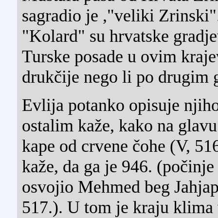
sagradio je ,"veliki Zrinski"
"Kolard" su hrvatske gradje
Turske posade u ovim kraje
drukčije nego li po drugim
Evlija potanko opisuje njih
ostalim kaže, kako na glavu
kape od crvene čohe (V, 51
kaže, da ga je 946. (počinje
osvojio Mehmed beg Jahjapa
517.). U tom je kraju klima