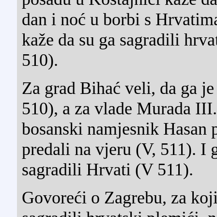
dan i noć u borbi s Hrvatim
kaže da su ga sagradili hrva
510).
Za grad Bihać veli, da ga je
510), a za vlade Murada III
bosanski namjesnik Hasan p
predali na vjeru (V, 511). I
sagradili Hrvati (V 511).
Govoreći o Zagrebu, za koji 