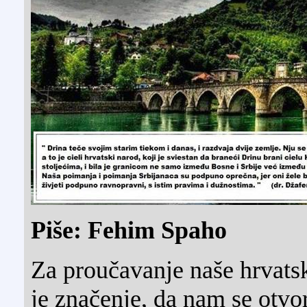
Piše: Fehim Spaho
Za proučavanje naše hrvatsk
je značenje, da nam se otvor