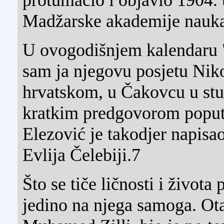
Madžarske akademije nauka
U ovogodišnjem kalendaru 
sam ja njegovu posjetu Nik
hrvatskom, u Čakovcu u st
kratkim predgovorom poput
Elezović je takodjer napisao
Evlija Čelebiji.7
Što se tiče ličnosti i život
jedino na njega samoga. Ot