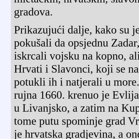
gradova.
Prikazujući dalje, kako su 
pokušali da opsjednu Zadar,
iskrcali vojsku na kopno, ali
Hrvati i Slavonci, koji se na
potukli ih i natjerali u more
rujna 1660. krenuo je Evlij
u Livanjsko, a zatim na Ku
tome putu spominje grad Vr
je hrvatska gradjevina, a ond