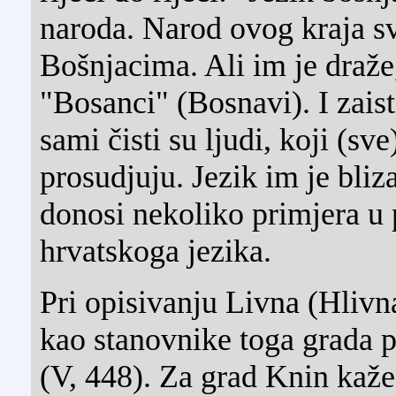
naroda. Narod ovog kraja sv
Bošnjacima. Ali im je draže
"Bosanci" (Bosnavi). I zaista
sami čisti su ljudi, koji (sv
prosudjuju. Jezik im je bli
donosi nekoliko primjera u p
hrvatskoga jezika.
Pri opisivanju Livna (Hlivn
kao stanovnike toga grada 
(V, 448). Za grad Knin kaže