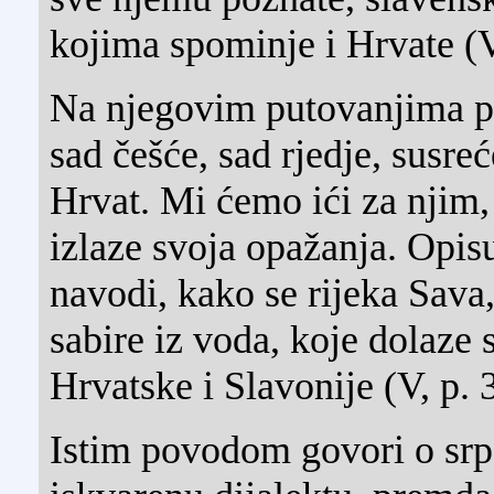
kojima spominje i Hrvate (V
Na njegovim putovanjima p
sad češće, sad rjedje, susr
Hrvat. Mi ćemo ići za njim,
izlaze svoja opažanja. Opis
navodi, kako se rijeka Sava
sabire iz voda, koje dolaze 
Hrvatske i Slavonije (V, p. 
Istim povodom govori o srp